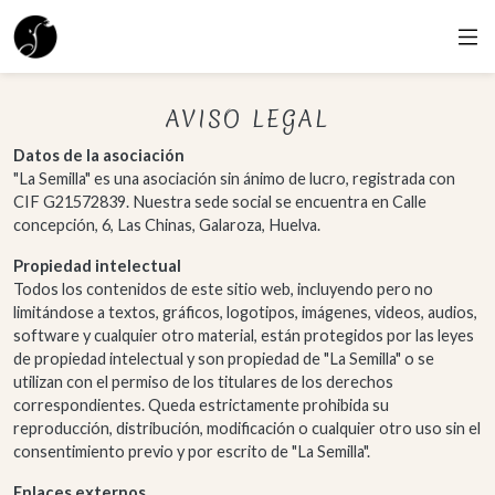
Pasar al contenido principal
AVISO LEGAL
Datos de la asociación
"La Semilla" es una asociación sin ánimo de lucro, registrada con
CIF G21572839. Nuestra sede social se encuentra en Calle
concepción, 6, Las Chinas, Galaroza, Huelva.
Propiedad intelectual
Todos los contenidos de este sitio web, incluyendo pero no
limitándose a textos, gráficos, logotipos, imágenes, videos, audios,
software y cualquier otro material, están protegidos por las leyes
de propiedad intelectual y son propiedad de "La Semilla" o se
utilizan con el permiso de los titulares de los derechos
correspondientes. Queda estrictamente prohibida su
reproducción, distribución, modificación o cualquier otro uso sin el
consentimiento previo y por escrito de "La Semilla".
Enlaces externos